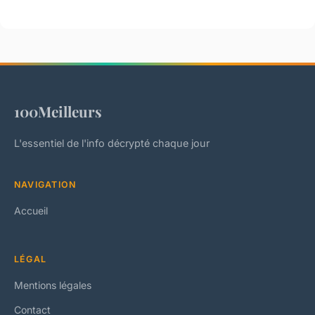
100Meilleurs
L'essentiel de l'info décrypté chaque jour
NAVIGATION
Accueil
LÉGAL
Mentions légales
Contact