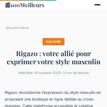
📰
100Meilleurs
Accueil
›
Culture
CULTURE
Rigazo : votre allié pour
exprimer votre style masculin
Mathilde
•
14 octobre 2025
•
3 min de lecture
Rigazo révolutionne l’expression du style masculin en
proposant une boutique en ligne dédiée au cross-
dressing. Cette plateforme accessible et créative