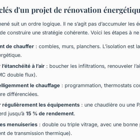
clés d'un projet de rénovation énergétiq
ené suit un ordre logique. Il ne s’agit pas d’accumuler les
de construire une stratégie cohérente. Voici les étapes à ne
nt de chauffer
: combles, murs, planchers. L’isolation est l
ergétique.
l’étanchéité à l’air
: boucher les infiltrations, renouveler l’
MC double flux).
elligemment le chauffage
: programmation, thermostats co
re différenciées.
r régulièrement les équipements
: une chaudière ou une 
erd jusqu’à
15 % de rendement
.
les menuiseries
: double ou triple vitrage, avec une bonn
ent de transmission thermique).