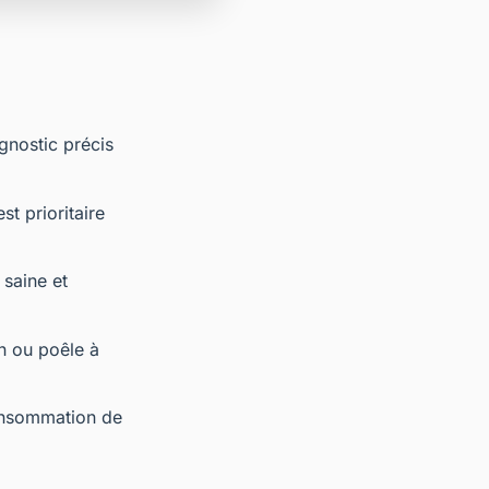
gnostic précis
st prioritaire
 saine et
n ou poêle à
consommation de