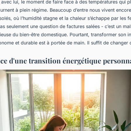
et avec lui, le moment de faire face à des températures qui 
tournent à plein régime. Beaucoup d’entre nous vivent encor
olés, où l’humidité stagne et la chaleur s’échappe par les f
as seulement une question de factures salées - c’est un mal
ieuse du bien-être domestique. Pourtant, transformer son in
nome et durable est à portée de main. Il suffit de changer 
ce d'une transition énergétique personn