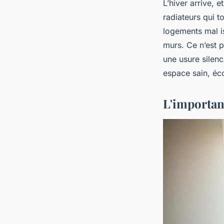
L’hiver arrive, 
radiateurs qui 
logements mal is
murs. Ce n’est p
une usure silenc
espace sain, éco
L'importan