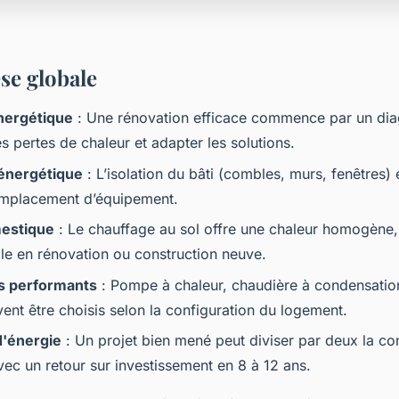
se globale
énergétique
: Une rénovation efficace commence par un dia
es pertes de chaleur et adapter les solutions.
énergétique
: L’isolation du bâti (combles, murs, fenêtres) e
emplacement d’équipement.
estique
: Le chauffage au sol offre une chaleur homogène,
ale en rénovation ou construction neuve.
s performants
: Pompe à chaleur, chaudière à condensatio
ent être choisis selon la configuration du logement.
'énergie
: Un projet bien mené peut diviser par deux la 
vec un retour sur investissement en 8 à 12 ans.