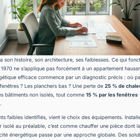
son histoire, son architecture, ses faiblesses. Ce qui fon
s 1970 ne s’applique pas forcément à un appartement haus
gétique efficace commence par un diagnostic précis : où par
s fenêtres ? Les planchers bas ? Une perte de
25 % de chaleu
es bâtiments non isolés, tout comme
15 % par les fenêtres
.
nts faibles identifiés, vient le choix des équipements. Instal
 isolé au préalable, c’est comme chauffer une pièce dont la
cacité énergétique passe par une approche globale. Des sol